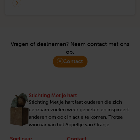
om inkomsten te genereren voor Met je hart,
nieuwe partijen kennis te laten maken met
de stichting en potentiële Hartsvrienden te
werven.
Vragen of deelnemen? Neem contact met ons
op.
Contact
Stichting Met je hart
Stichting Met je hart laat ouderen die zich
eenzaam voelen weer genieten en inspireert
anderen om ook in actie te komen. Trotse
winnaar van het Appeltje van Oranje.
Snel naar
Contact