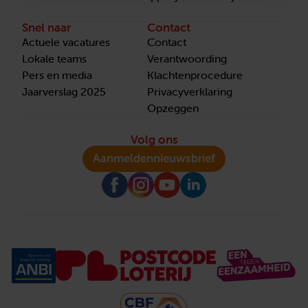
Snel naar
Contact
Actuele vacatures
Contact
Lokale teams
Verantwoording
Pers en media
Klachtenprocedure
Jaarverslag 2025
Privacyverklaring
Opzeggen
Volg ons
Aanmelden
nieuwsbrief