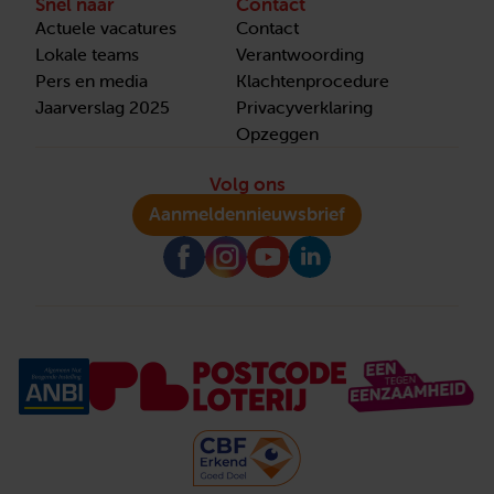
Snel naar
Contact
Actuele vacatures
Contact
Lokale teams
Verantwoording
Pers en media
Klachtenprocedure
Jaarverslag 2025
Privacyverklaring
Opzeggen
Volg ons
Aanmelden
nieuwsbrief