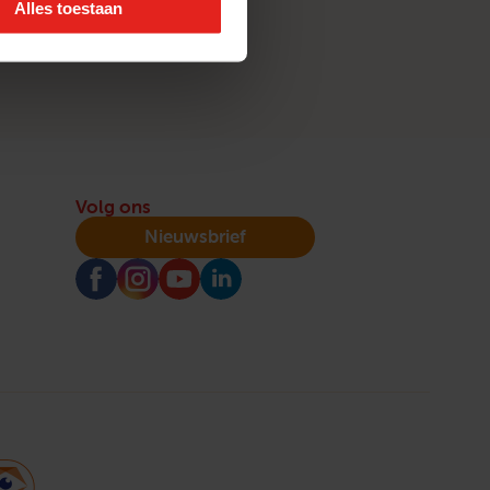
Alles toestaan
Volg ons
Nieuwsbrief