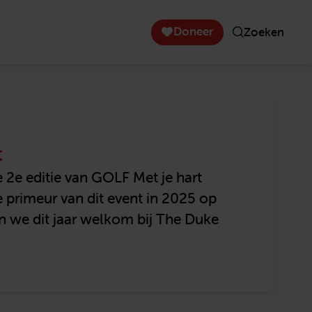
Doneer
Zoeken
t
e 2e editie van GOLF Met je hart
e primeur van dit event in 2025 op
 we dit jaar welkom bij The Duke