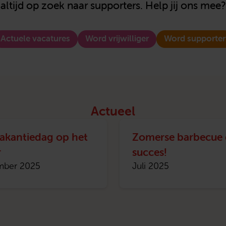
altijd op zoek naar supporters. Help jij ons mee?
Actuele vacatures
Word vrijwilliger
Word supporter
Actueel
akantiedag op het
Zomerse barbecue 
r
succes!
mber 2025
Juli 2025