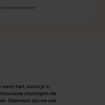
ens de
privacyvoorwaarden
.
 warm hart, woon je in
housiaste vrijwilligers die
en. Daarnaast zijn we ook