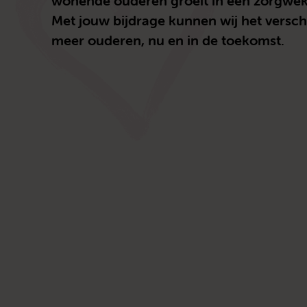
wonende ouderen groeit in een zorgwe
Met jouw bijdrage kunnen wij het versc
meer ouderen, nu en in de toekomst.