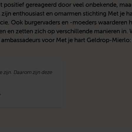
dt positief gereageerd door veel onbekende, ma
 zijn enthousiast en omarmen stichting Met je h
ie. Ook burgervaders en -moeders waarderen het
n en zetten zich op verschillende manieren in. 
ambassadeurs voor Met je hart Geldrop-Mierlo:
 zijn. Daarom zijn deze
o