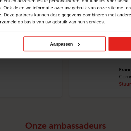
ent en advertenties te personaliseren, om functies voor social
. Ook delen we informatie over uw gebruik van onze site met on
e. Deze partners kunnen deze gegevens combineren met andere i
erzameld op basis van uw gebruik van hun services.
Mirj
Cont
Stuur
Aanpassen
Frann
Comm
Stuur
Onze ambassadeurs