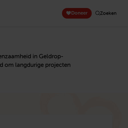
Doneer
Zoeken
 eenzaamheid in Geldrop-
eid om langdurige projecten