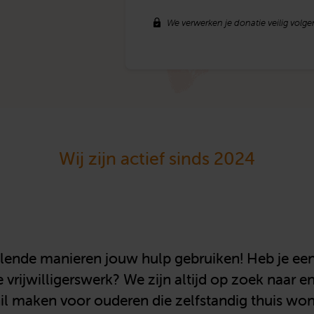
We verwerken je donatie veilig volg
Wij zijn actief sinds 2024
llende manieren jouw hulp gebruiken! Heb je een
vrijwilligerswerk? We zijn altijd op zoek naar ent
il maken voor ouderen die zelfstandig thuis won