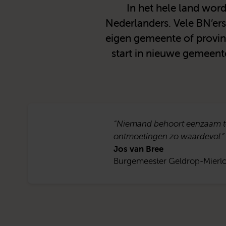
In het hele land wor
Nederlanders. Vele BN’ers
eigen gemeente of provinc
start in nieuwe gemeente
“Niemand behoort eenzaam te
ontmoetingen zo waardevol.”
Jos van Bree
Burgemeester Geldrop-Mierl