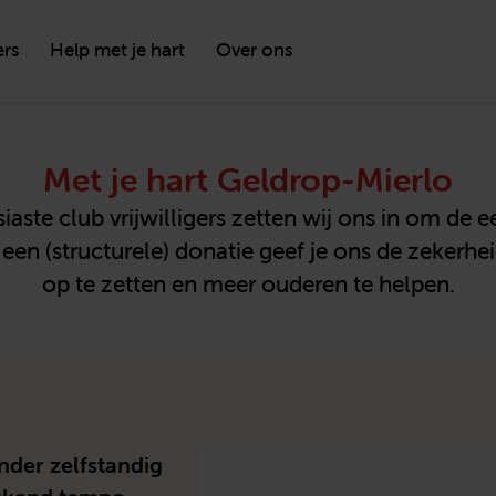
ers
Help met je hart
Over ons
Met je hart Geldrop-Mierlo
ste club vrijwilligers zetten wij ons in om de
een (structurele) donatie geef je ons de zekerh
op te zetten en meer ouderen te helpen.
der zelfstandig