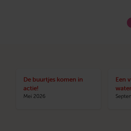
De buurtjes komen in
Een v
actie!
wate
Mei 2026
Septe