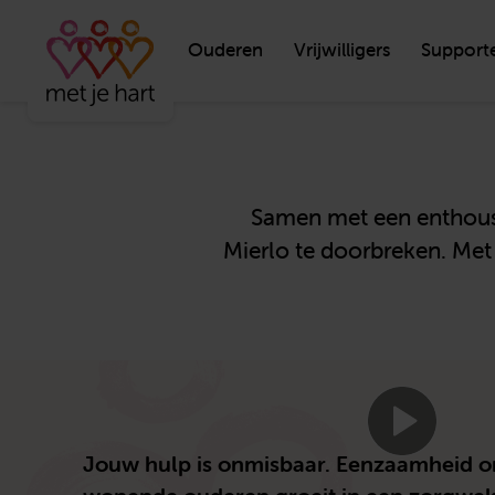
Ouderen
Vrijwilligers
Support
Samen met een enthousia
Mierlo te doorbreken. Met 
Jouw hulp is onmisbaar. Eenzaamheid on