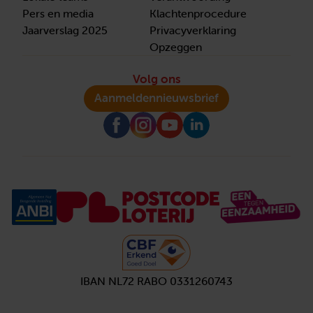
Pers en media
Klachtenprocedure
Jaarverslag 2025
Privacyverklaring
Opzeggen
Volg ons
Aanmelden
nieuwsbrief
IBAN NL72 RABO 0331260743