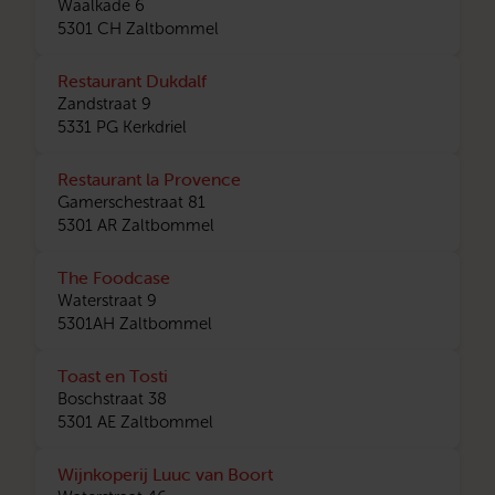
Waalkade 6
5301 CH Zaltbommel
Restaurant Dukdalf
Zandstraat 9
5331 PG Kerkdriel
Restaurant la Provence
Gamerschestraat 81
5301 AR Zaltbommel
The Foodcase
Waterstraat 9
5301AH Zaltbommel
Toast en Tosti
Boschstraat 38
5301 AE Zaltbommel
Wijnkoperij Luuc van Boort