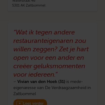
Waterstraat 46
5301 AK Zaltbommel
“Wat ik tegen andere
restauranteigenaren zou
willen zeggen? Zet je hart
open voor een ander en
creëer geluksmomenten
voor iedereen.”
Vivian van den Hoek (31)
–
is mede-
eigenaresse van De Verdraagzaamheid in
Zaltbommel
Lees verder