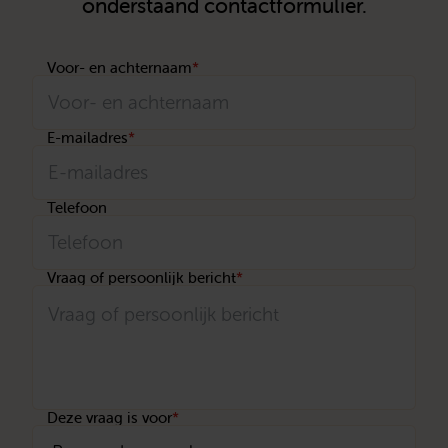
onderstaand contactformulier.
Voor- en achternaam
*
E-mailadres
*
Telefoon
Vraag of persoonlijk bericht
*
Deze vraag is voor
*