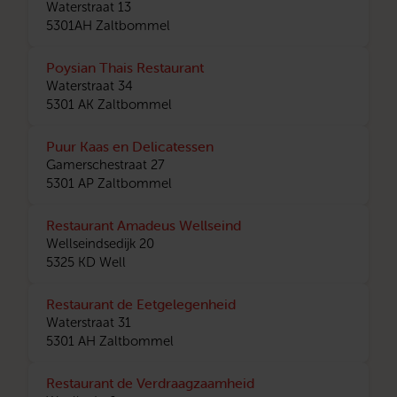
Waterstraat 13
5301AH Zaltbommel
Poysian Thais Restaurant
Waterstraat 34
5301 AK Zaltbommel
Puur Kaas en Delicatessen
Gamerschestraat 27
5301 AP Zaltbommel
Restaurant Amadeus Wellseind
Wellseindsedijk 20
5325 KD Well
Restaurant de Eetgelegenheid
Waterstraat 31
5301 AH Zaltbommel
Restaurant de Verdraagzaamheid