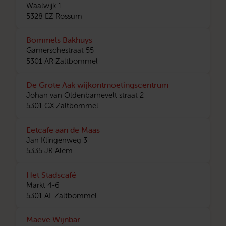
Waalwijk 1
5328 EZ Rossum
Bommels Bakhuys
Gamerschestraat 55
5301 AR Zaltbommel
De Grote Aak wijkontmoetingscentrum
Johan van Oldenbarnevelt straat 2
5301 GX Zaltbommel
Eetcafe aan de Maas
Jan Klingenweg 3
5335 JK Alem
Het Stadscafé
Markt 4-6
5301 AL Zaltbommel
Maeve Wijnbar