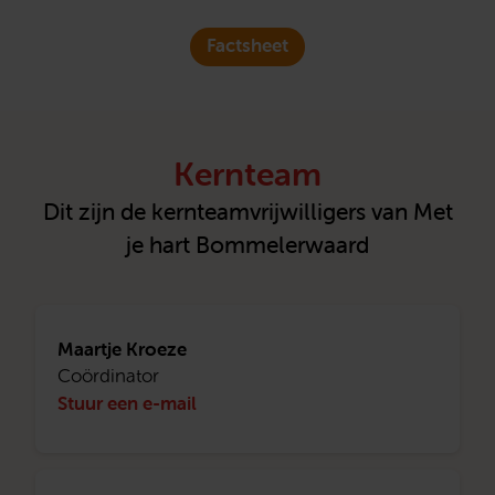
Factsheet
Kernteam
Dit zijn de kernteamvrijwilligers van Met
je hart Bommelerwaard
Maartje Kroeze
Coördinator
Stuur een e-mail