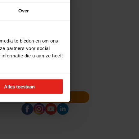
Over
 media te bieden en om ons
ze partners voor social
nformatie die u aan ze heeft
Alles toestaan
Volg ons
Nieuwsbrief