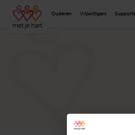
Ouderen
Vrijwilligers
Support