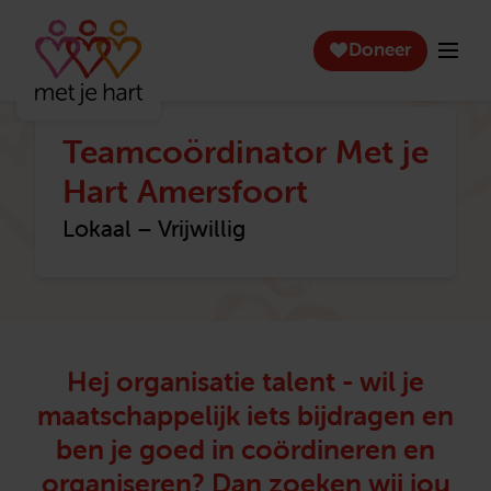
Doneer
Teamcoördinator Met je
Hart Amersfoort
Lokaal – Vrijwillig
Hej organisatie talent - wil je
maatschappelijk iets bijdragen en
ben je goed in coördineren en
organiseren? Dan zoeken wij jou