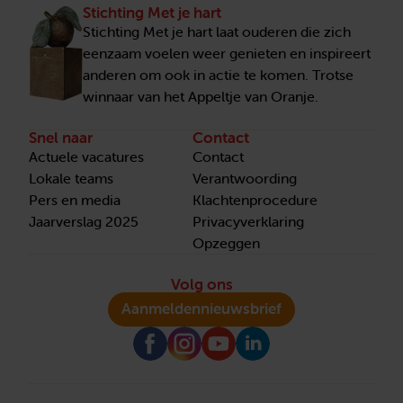
Stichting Met je hart
Stichting Met je hart laat ouderen die zich
eenzaam voelen weer genieten en inspireert
anderen om ook in actie te komen. Trotse
winnaar van het Appeltje van Oranje.
Snel naar
Contact
Actuele vacatures
Contact
Lokale teams
Verantwoording
Pers en media
Klachtenprocedure
Jaarverslag 2025
Privacyverklaring
Opzeggen
Volg ons
Aanmelden
nieuwsbrief