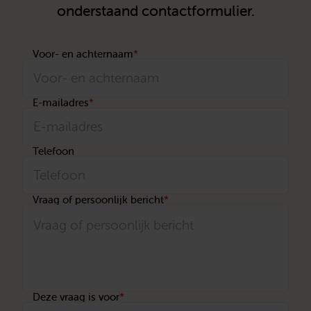
onderstaand contactformulier.
Voor- en achternaam
*
E-mailadres
*
Telefoon
Vraag of persoonlijk bericht
*
Deze vraag is voor
*