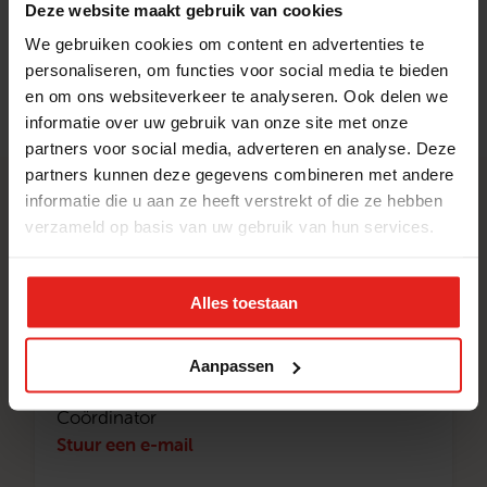
Deze website maakt gebruik van cookies
factsheet (JPG).
We gebruiken cookies om content en advertenties te
personaliseren, om functies voor social media te bieden
Factsheet
en om ons websiteverkeer te analyseren. Ook delen we
informatie over uw gebruik van onze site met onze
partners voor social media, adverteren en analyse. Deze
partners kunnen deze gegevens combineren met andere
informatie die u aan ze heeft verstrekt of die ze hebben
Kernteam
verzameld op basis van uw gebruik van hun services.
Dit zijn de kernteamvrijwilligers van Met
je hart Schiedam
Alles toestaan
Aanpassen
Karin de Vries
Coördinator
Stuur een e-mail