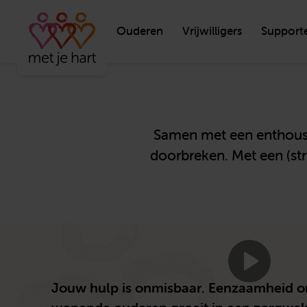
Ouderen
Vrijwilligers
Support
Samen met een enthousia
doorbreken. Met een (str
Jouw hulp is onmisbaar. Eenzaamheid on