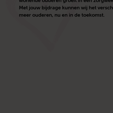
wonende ouderen groeit in een zorgwe
Met jouw bijdrage kunnen wij het versc
meer ouderen, nu en in de toekomst.