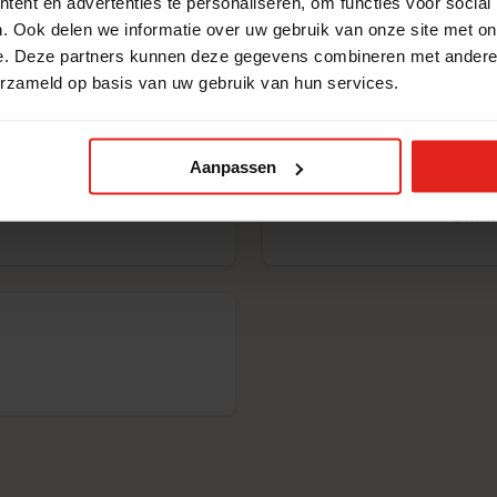
ent en advertenties te personaliseren, om functies voor social
Kernteam
. Ook delen we informatie over uw gebruik van onze site met on
e. Deze partners kunnen deze gegevens combineren met andere i
 zijn de kernteamvrijwilligers van Met je hart Deu
erzameld op basis van uw gebruik van hun services.
Aanpassen
Kim 
Stuur