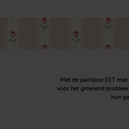
Met de jaarlijkse EET me
voor het groeiend proble
hun ga