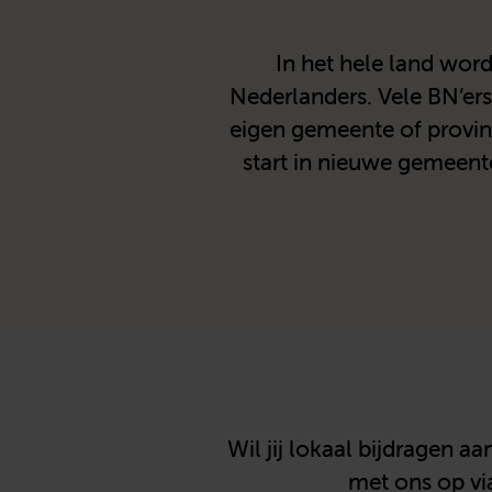
In het hele land wor
Nederlanders. Vele BN’ers
eigen gemeente of provinc
start in nieuwe gemeente
Wil jij lokaal bijdragen
met ons op via