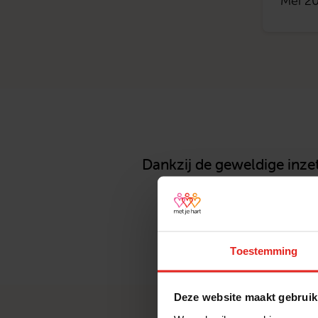
Mei 2
Dankzij de geweldige inzet
het
Toestemming
Deze website maakt gebruik