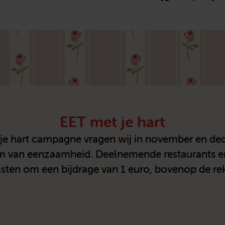
EET met je hart
t je hart campagne vragen wij in november en d
em van eenzaamheid. Deelnemende restaurants 
sten om een bijdrage van 1 euro, bovenop de re