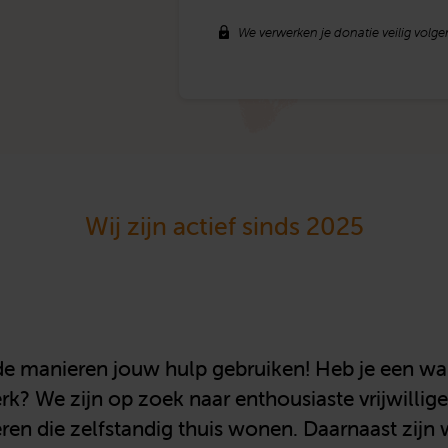
We verwerken je donatie veilig volg
Wij zijn actief sinds 2025
de manieren jouw hulp gebruiken! Heb je een wa
erk? We zijn op zoek naar enthousiaste vrijwilli
en die zelfstandig thuis wonen. Daarnaast zijn 