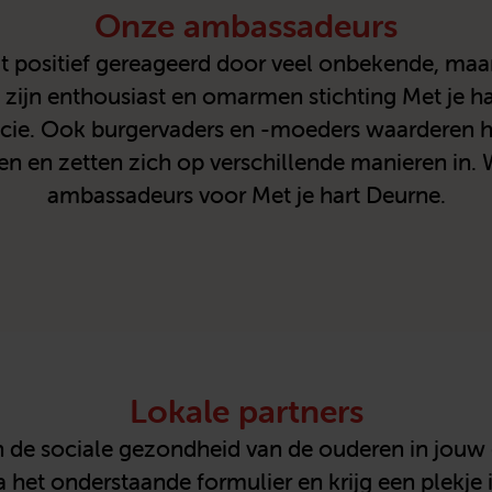
Onze ambassadeurs
dt positief gereageerd door veel onbekende, ma
 zijn enthousiast en omarmen stichting Met je h
ie. Ook burgervaders en -moeders waarderen het
n en zetten zich op verschillende manieren in. 
ambassadeurs voor Met je hart Deurne.
Lokale partners
 aan de sociale gezondheid van de ouderen in jo
 het onderstaande formulier en krijg een plekje i