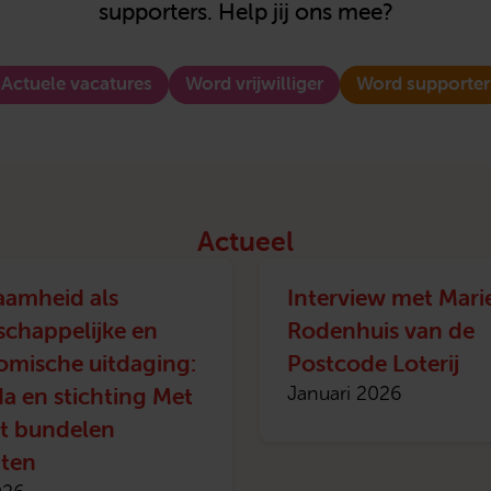
supporters. Help jij ons mee?
Actuele vacatures
Word vrijwilliger
Word supporter
Actueel
aamheid als
Interview met Mari
chappelijke en
Rodenhuis van de
mische uitdaging:
Postcode Loterij
a en stichting Met
Januari 2026
rt bundelen
hten