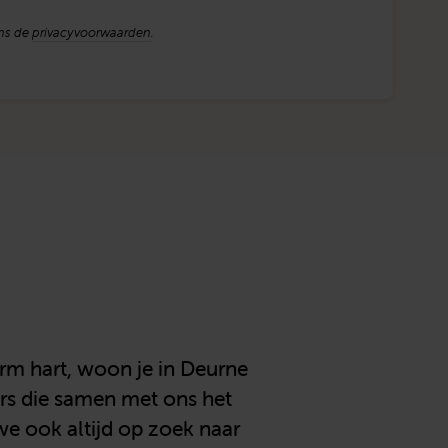
ens de
privacyvoorwaarden
.
rm hart, woon je in Deurne
gers die samen met ons het
we ook altijd op zoek naar