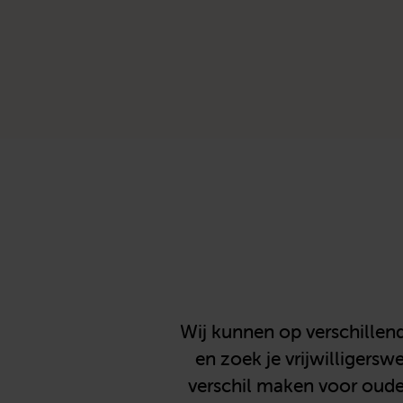
Wij kunnen op verschillen
en zoek je vrijwilligersw
verschil maken voor ouder