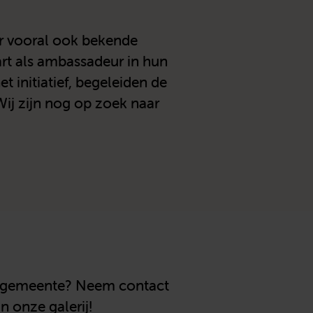
ar vooral ook bekende
art als ambassadeur in hun
 initiatief, begeleiden de
Wij zijn nog op zoek naar
uw gemeente? Neem contact
n onze galerij!