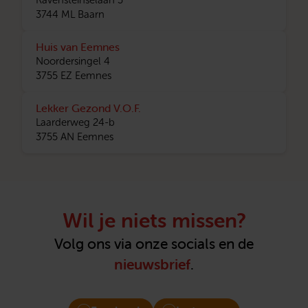
Ravensteinselaan 3
3744 ML Baarn
Huis van Eemnes
Noordersingel 4
3755 EZ Eemnes
Lekker Gezond V.O.F.
Laarderweg 24-b
3755 AN Eemnes
Wil je niets missen?
Volg ons via onze socials en de
nieuwsbrief
.