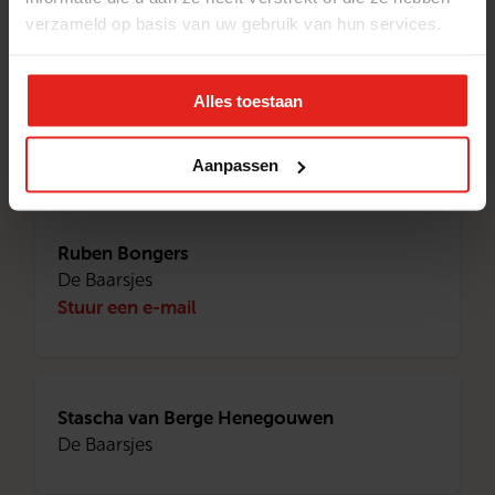
verzameld op basis van uw gebruik van hun services.
Rianne Tessers
Alles toestaan
De Baarsjes
Stuur een e-mail
Aanpassen
Ruben Bongers
De Baarsjes
Stuur een e-mail
Stascha van Berge Henegouwen
De Baarsjes