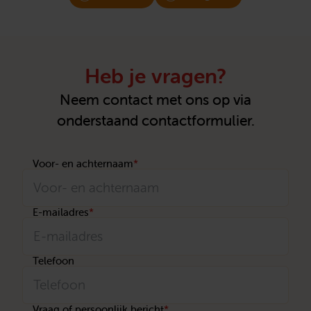
Heb je vragen?
Neem contact met ons op via
onderstaand contactformulier.
Voor- en achternaam
*
E-mailadres
*
Telefoon
Vraag of persoonlijk bericht
*