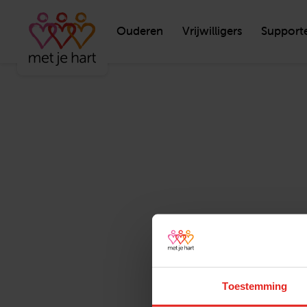
Ouderen
Vrijwilligers
Support
Toestemming