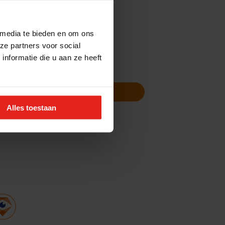
 media te bieden en om ons
ze partners voor social
nformatie die u aan ze heeft
Volg ons
Nieuwsbrief
Alles toestaan