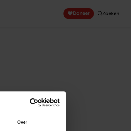
Doneer
Zoeken
Over