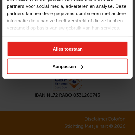
partners voor social media, adverteren en analyse. Deze
Volg ons
partners kunnen deze gegevens combineren met andere
Aanmelden
nieuwsbrief
informatie die u aan ze heeft verstrekt of die ze hebben
verzameld op basis van uw gebruik van hun services.
Alles toestaan
Aanpassen
IBAN NL72 RABO 0331260743
Disclaimer
Colofon
Stichting Met je hart © 2026