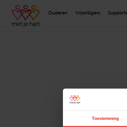
Ouderen
Vrijwilligers
Support
Toestemming