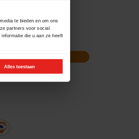
 media te bieden en om ons
ze partners voor social
nformatie die u aan ze heeft
Volg ons
Nieuwsbrief
Alles toestaan