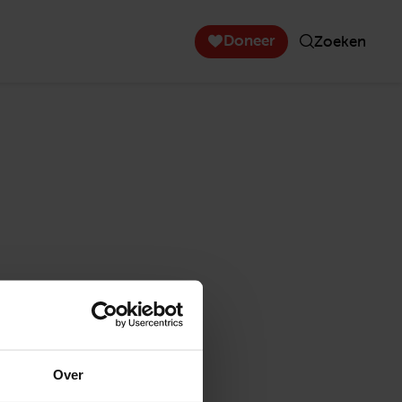
Doneer
Zoeken
Over