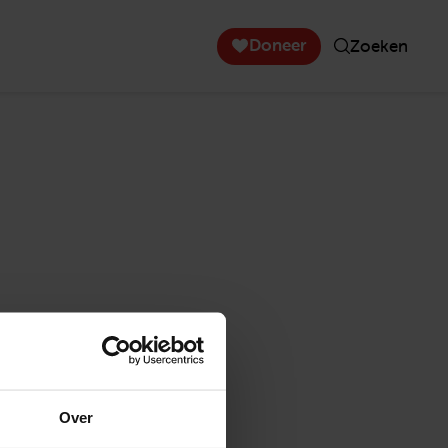
Doneer
Zoeken
Over