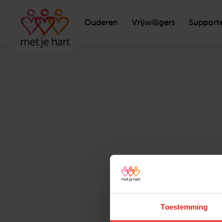
Ouderen
Vrijwilligers
Support
Toestemming