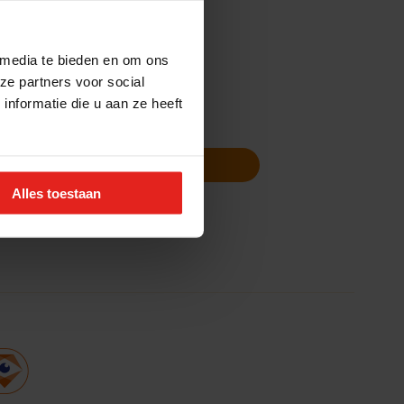
 media te bieden en om ons
ze partners voor social
nformatie die u aan ze heeft
Volg ons
Nieuwsbrief
Alles toestaan