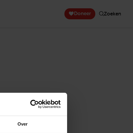
Doneer
Zoeken
Over