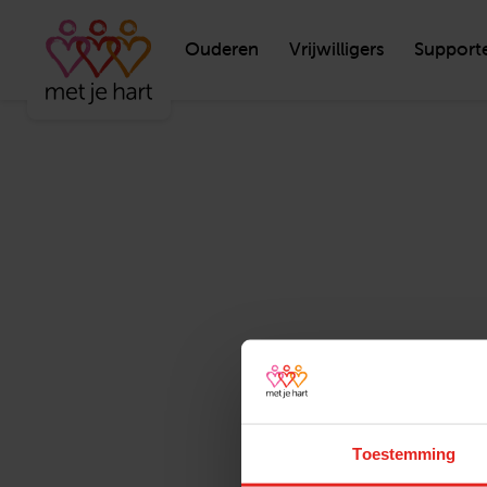
Ouderen
Vrijwilligers
Support
Toestemming