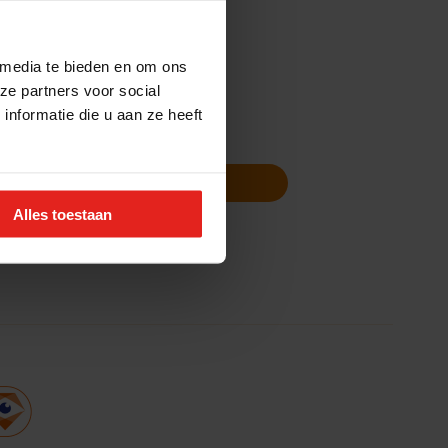
 media te bieden en om ons
ze partners voor social
nformatie die u aan ze heeft
Volg ons
Nieuwsbrief
Alles toestaan