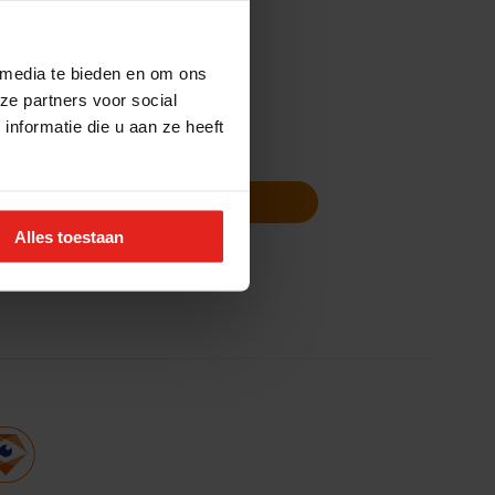
 media te bieden en om ons
ze partners voor social
nformatie die u aan ze heeft
Volg ons
Nieuwsbrief
Alles toestaan