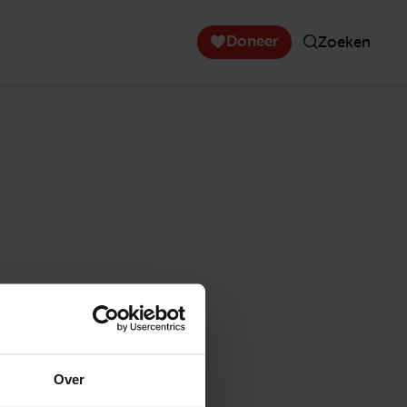
Doneer
Zoeken
Over