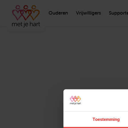
Ouderen
Vrijwilligers
Support
Toestemming