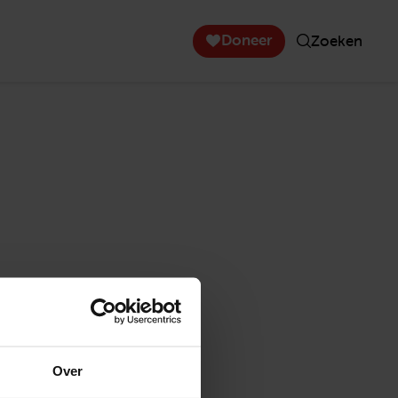
Doneer
Zoeken
Over