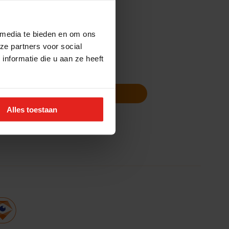
 media te bieden en om ons
ze partners voor social
nformatie die u aan ze heeft
Volg ons
Nieuwsbrief
Alles toestaan