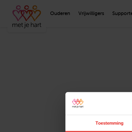
Ouderen
Vrijwilligers
Support
Toestemming