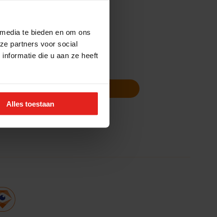
 media te bieden en om ons
ze partners voor social
nformatie die u aan ze heeft
Volg ons
Nieuwsbrief
Alles toestaan