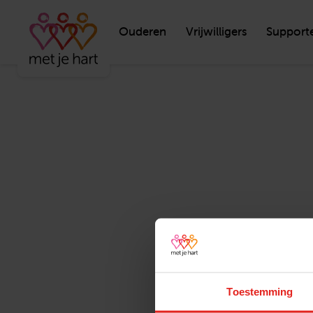
Ouderen
Vrijwilligers
Support
Toestemming