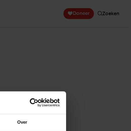
Doneer
Zoeken
Over