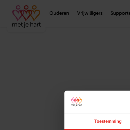
Ouderen
Vrijwilligers
Support
Toestemming