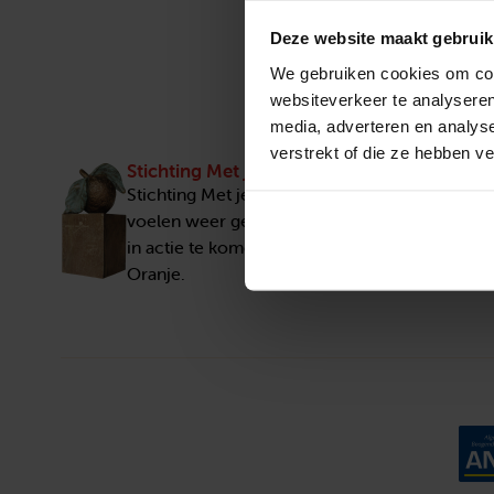
Deze website maakt gebruik
We gebruiken cookies om cont
websiteverkeer te analyseren
media, adverteren en analys
verstrekt of die ze hebben v
Stichting Met je hart
Stichting Met je hart laat ouderen die zich ee
voelen weer genieten en inspireert anderen 
in actie te komen. Trotse winnaar van het Appe
Oranje.