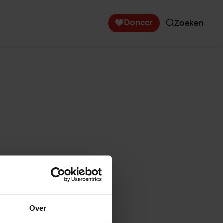
Doneer
Zoeken
Over