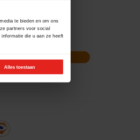
 media te bieden en om ons
ze partners voor social
nformatie die u aan ze heeft
Volg ons
Nieuwsbrief
Alles toestaan