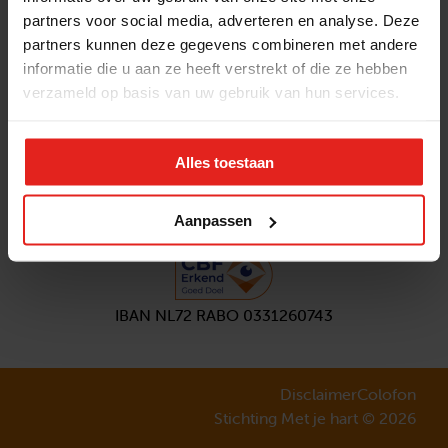
partners voor social media, adverteren en analyse. Deze
Volg ons
partners kunnen deze gegevens combineren met andere
Aanmelden
nieuwsbrief
informatie die u aan ze heeft verstrekt of die ze hebben
verzameld op basis van uw gebruik van hun services.
Alles toestaan
Aanpassen
IBAN NL72 RABO 0331260743
Disclaimer
Colofon
Stichting Met je hart © 2026