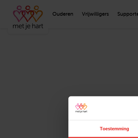
Ouderen
Vrijwilligers
Support
Toestemming