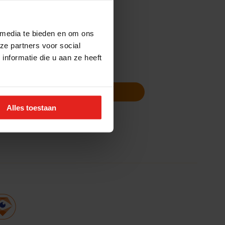
 media te bieden en om ons
ze partners voor social
nformatie die u aan ze heeft
Volg ons
Nieuwsbrief
Alles toestaan