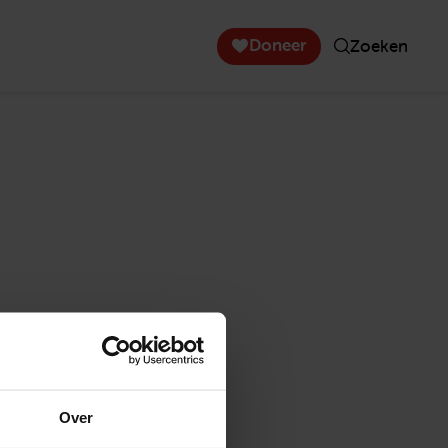
Doneer
Zoeken
Over