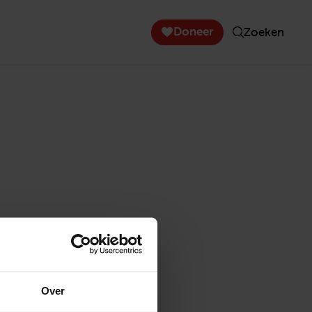
Doneer
Zoeken
Over