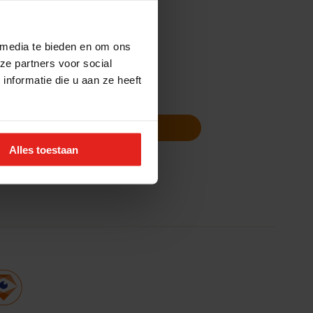
 media te bieden en om ons
ze partners voor social
nformatie die u aan ze heeft
Volg ons
Nieuwsbrief
Alles toestaan