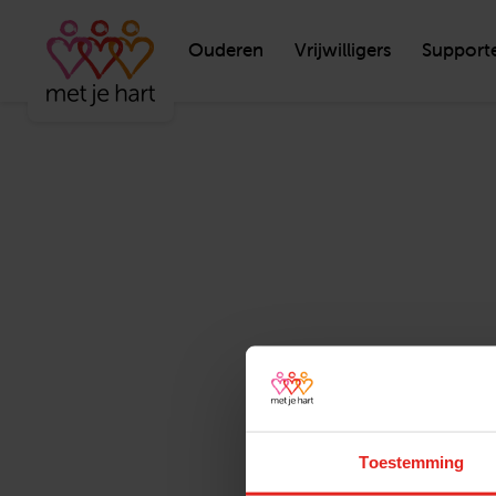
Ouderen
Vrijwilligers
Support
Toestemming