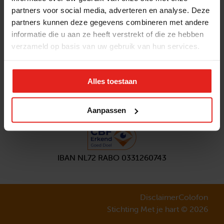
partners voor social media, adverteren en analyse. Deze
Volg ons
partners kunnen deze gegevens combineren met andere
Aanmelden
nieuwsbrief
informatie die u aan ze heeft verstrekt of die ze hebben
verzameld op basis van uw gebruik van hun services.
Alles toestaan
Aanpassen
IBAN NL72 RABO 0331260743
Disclaimer
Colofon
Stichting Met je hart © 2026