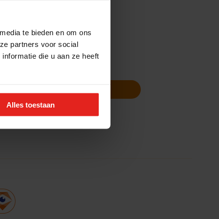
 media te bieden en om ons
ze partners voor social
nformatie die u aan ze heeft
Volg ons
Nieuwsbrief
Alles toestaan