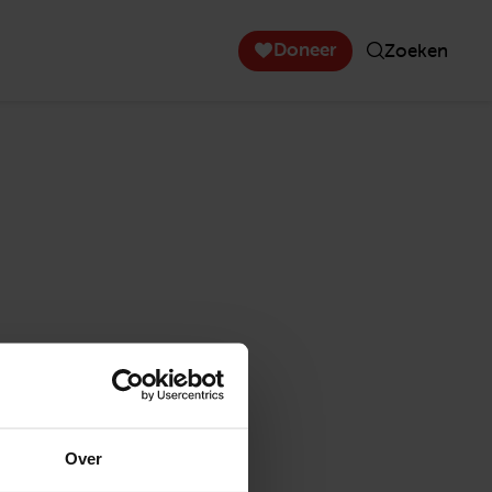
Doneer
Zoeken
Over