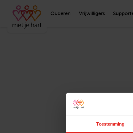
Ouderen
Vrijwilligers
Support
Toestemming