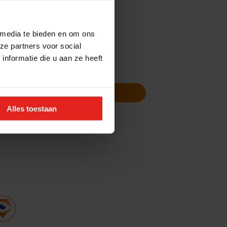
 media te bieden en om ons
ze partners voor social
nformatie die u aan ze heeft
Volg ons
Nieuwsbrief
Alles toestaan