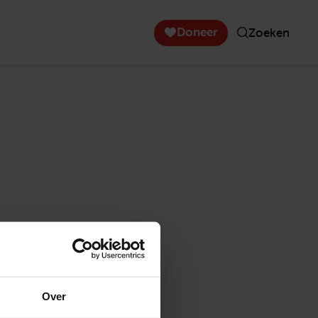
Doneer
Zoeken
Over