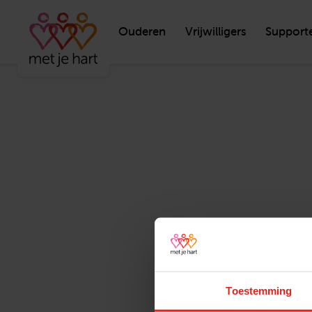
Ouderen
Vrijwilligers
Support
Toestemming