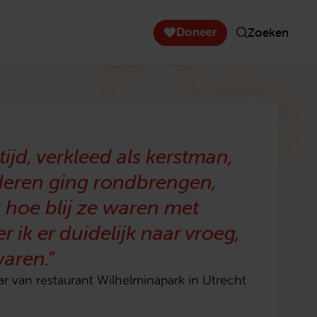
Doneer
Zoeken
tijd, verkleed als kerstman,
deren ging rondbrengen,
 hoe blij ze waren met
ik er duidelijk naar vroeg,
aren.”
ar van restaurant Wilhelminapark in Utrecht