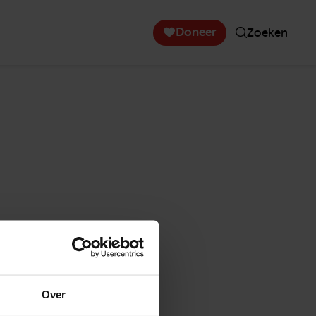
Doneer
Zoeken
Over