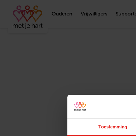
Ouderen
Vrijwilligers
Support
Toestemming