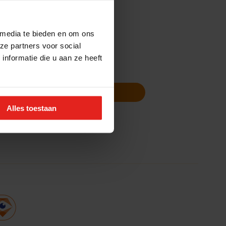
 media te bieden en om ons
ze partners voor social
nformatie die u aan ze heeft
Volg ons
Nieuwsbrief
Alles toestaan