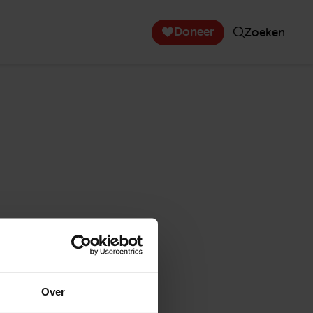
Doneer
Zoeken
Over