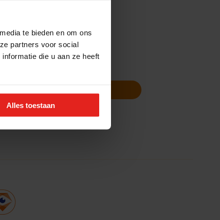
 media te bieden en om ons
ze partners voor social
nformatie die u aan ze heeft
Volg ons
Nieuwsbrief
Alles toestaan