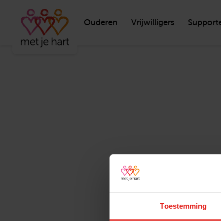
Ouderen
Vrijwilligers
Support
Toestemming