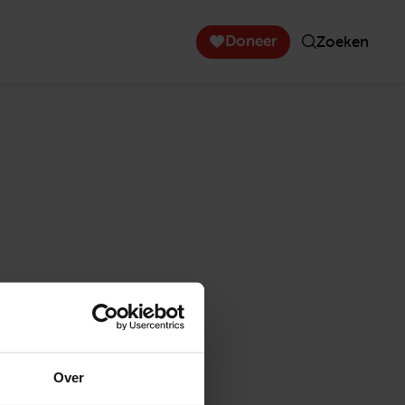
Doneer
Zoeken
Over