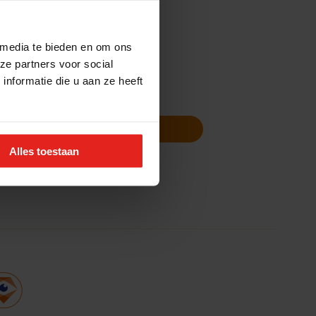
 media te bieden en om ons
ze partners voor social
nformatie die u aan ze heeft
Volg ons
Nieuwsbrief
Alles toestaan