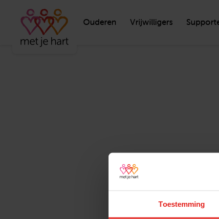
Ouderen
Vrijwilligers
Support
Toestemming