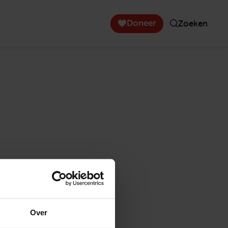
Doneer
Zoeken
Over