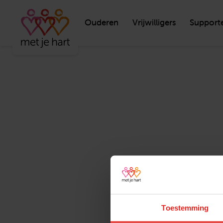
Ouderen
Vrijwilligers
Support
Toestemming