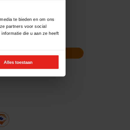
 media te bieden en om ons
ze partners voor social
nformatie die u aan ze heeft
Volg ons
Nieuwsbrief
Alles toestaan