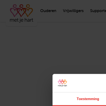
Ouderen
Vrijwilligers
Support
Toestemming