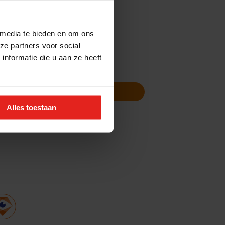
 media te bieden en om ons
ze partners voor social
nformatie die u aan ze heeft
Volg ons
Nieuwsbrief
Alles toestaan