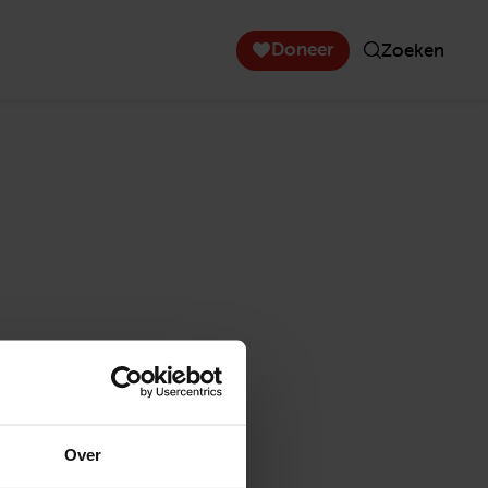
Doneer
Zoeken
Over