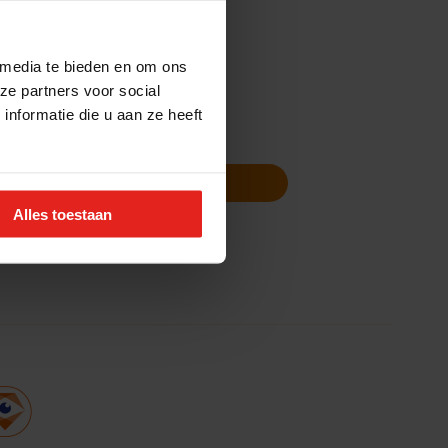
 media te bieden en om ons
ze partners voor social
nformatie die u aan ze heeft
Volg ons
Nieuwsbrief
Alles toestaan