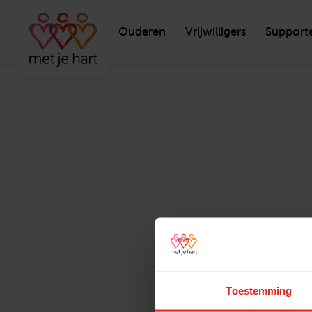
Ouderen
Vrijwilligers
Support
Toestemming