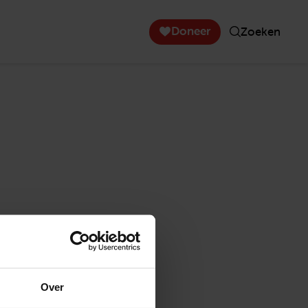
Doneer
Zoeken
Over