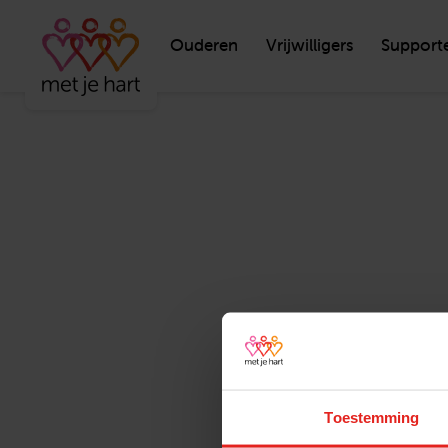
Ouderen
Vrijwilligers
Support
Toestemming