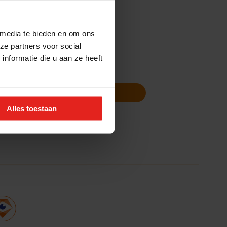
 media te bieden en om ons
ze partners voor social
nformatie die u aan ze heeft
Volg ons
Nieuwsbrief
Alles toestaan