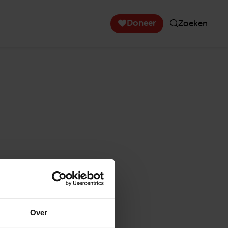
Doneer
Zoeken
Over