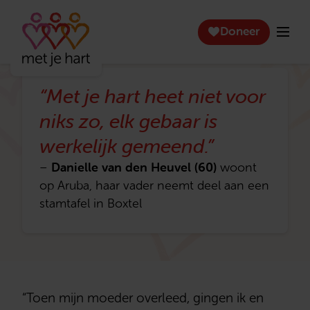
Doneer
“Met je hart heet niet voor
niks zo, elk gebaar is
werkelijk gemeend.”
Danielle van den Heuvel (60)
–
woont
op Aruba, haar vader neemt deel aan een
stamtafel in Boxtel
“Toen mijn moeder overleed, gingen ik en