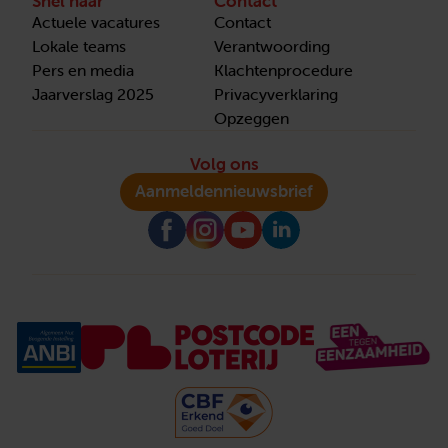
Snel naar
Contact
Actuele vacatures
Contact
Lokale teams
Verantwoording
Pers en media
Klachtenprocedure
Jaarverslag 2025
Privacyverklaring
Opzeggen
Volg ons
Aanmelden
nieuwsbrief