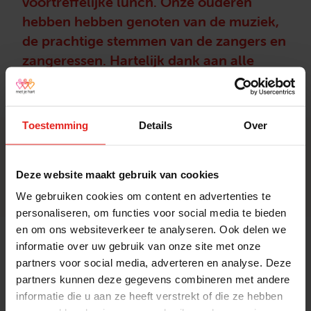
voortreffelijke lunch. Onze ouderen
hebben hebben genoten van de muziek,
de prachtige stemmen van de zangers en
zangeressen. Hartelijk dank aan alle
vrijwilligers en personeel voor de mooie
middag.
Toestemming
Details
Over
Nieuwsgierig naar meer nieuws?
Lees verder
Nieuwsbrief
Deze website maakt gebruik van cookies
We gebruiken cookies om content en advertenties te
personaliseren, om functies voor social media te bieden
en om ons websiteverkeer te analyseren. Ook delen we
informatie over uw gebruik van onze site met onze
partners voor social media, adverteren en analyse. Deze
partners kunnen deze gegevens combineren met andere
informatie die u aan ze heeft verstrekt of die ze hebben
Stichting Met je hart