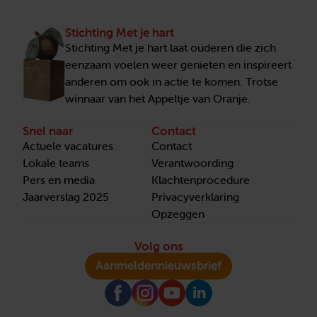
Stichting Met je hart
Stichting Met je hart laat ouderen die zich
eenzaam voelen weer genieten en inspireert
anderen om ook in actie te komen. Trotse
winnaar van het Appeltje van Oranje.
Snel naar
Contact
Actuele vacatures
Contact
Lokale teams
Verantwoording
Pers en media
Klachtenprocedure
Jaarverslag 2025
Privacyverklaring
Opzeggen
Volg ons
Aanmelden
nieuwsbrief