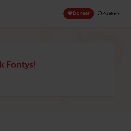
Doneer
Zoeken
 Fontys!