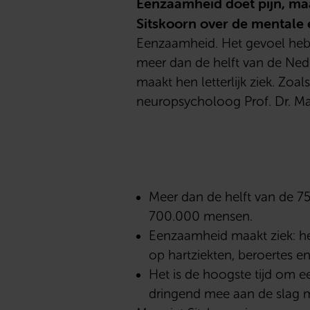
Eenzaamheid doet pijn, maa
Sitskoorn over de mentale 
Eenzaamheid. Het gevoel hebb
meer dan de helft van de Neder
maakt hen letterlijk ziek. Zoa
neuropsycholoog Prof. Dr. Mar
Meer dan de helft van de 75
700.000 mensen.
Eenzaamheid maakt ziek: he
op hartziekten, beroertes e
Het is de hoogste tijd om 
dringend mee aan de slag 