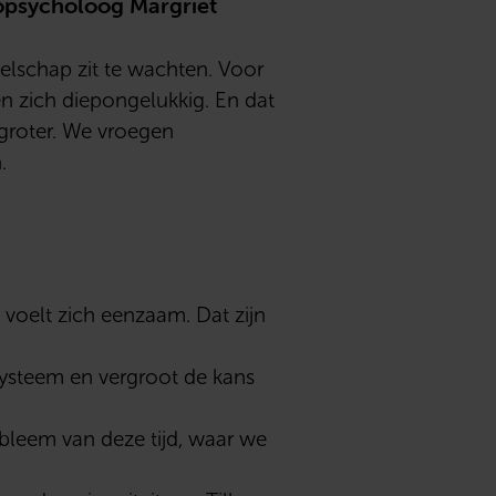
ropsycholoog Margriet
lschap zit te wachten. Voor
en zich diepongelukkig. En dat
r groter. We vroegen
.
 voelt zich eenzaam. Dat zijn
systeem en vergroot de kans
bleem van deze tijd, waar we