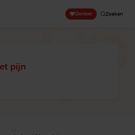
Doneer
Zoeken
t pijn