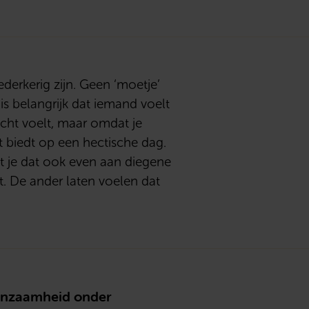
derkerig zijn. Geen ‘moetje’
is belangrijk dat iemand voelt
licht voelt, maar omdat je
 biedt op een hectische dag.
t je dat ook even aan diegene
pt. De ander laten voelen dat
eenzaamheid onder