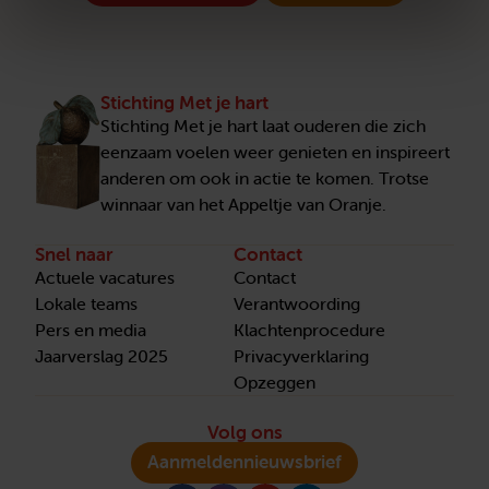
Stichting Met je hart
Stichting Met je hart laat ouderen die zich
eenzaam voelen weer genieten en inspireert
anderen om ook in actie te komen. Trotse
winnaar van het Appeltje van Oranje.
Snel naar
Contact
Actuele vacatures
Contact
Lokale teams
Verantwoording
Pers en media
Klachtenprocedure
Jaarverslag 2025
Privacyverklaring
Opzeggen
Volg ons
Aanmelden
nieuwsbrief