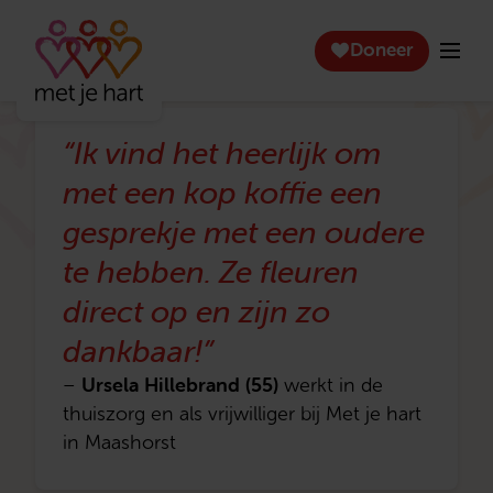
Doneer
“Ik vind het heerlijk om
met een kop koffie een
gesprekje met een oudere
te hebben. Ze fleuren
direct op en zijn zo
dankbaar!”
Ursela Hillebrand (55)
–
werkt in de
thuiszorg en als vrijwilliger bij Met je hart
in Maashorst